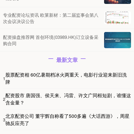
专业配资论坛资讯 欧莱新材：第二届监事会第八
次会议决议公告
配资操盘推荐网 首创环境(03989.HK)订立设备采
购合同
最新文章
股票配资相 60亿暑期档冰火两重天，电影行业迎来新旧洗
1
牌
配资股市 唐国强、侯天来、冯雷、许文广同框短剧，谁懂这
2
含金量？
北京配资公司 董宇辉自称看了500多遍《大话西游》，周星
3
驰反应亮了