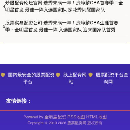
炒股配资论坛官网 选秀未满一年！庞峥麟CBA首赛季：全
4
明星首发 最佳一阵入选国家队 探花秀闪耀国家队
股票实盘配资公司 选秀未满一年！庞峥麟CBA生涯首赛
5
季：全明星首发 最佳一阵 入选国家队 迎来国家队首秀
国内最安全的股票配资
线上配资网
股票配资平台查
平台
站
询网
友情链接：
金港赢配资
RSS地图
HTML地图
Powered by
Copyright
© 2013-2026 股票配资网 版权所有