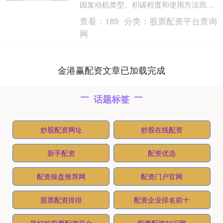
因发动机类型、积碳程度和使用方法而
异。以下是具体分析： 一、PEA除碳剂的
查看：
189
分类：
股票配资平台查询
原理 PEA....
网
金港赢配资文章已加载完成
话题标签
炒股配资网址
炒股在线配资
新手配资
配资优选
配资操盘推荐网
配资门户官网
股票配资排排
配资企业排名前十
最好的股票配资平台
股票配资知识网