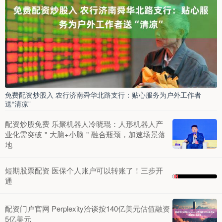
免费配资炒股入 农行济南舜华北路支行：贴心服务为户外工作者
送“清凉”
配资炒股免费 乐聚机器人冷晓琨：人形机器人产
业化需突破＂大脑+小脑＂融合瓶颈，加速场景落
地
短期股票配资 医保个人账户可以转账了！三步开
通
配资门户官网 Perplexity洽谈按140亿美元估值融资
5亿美元